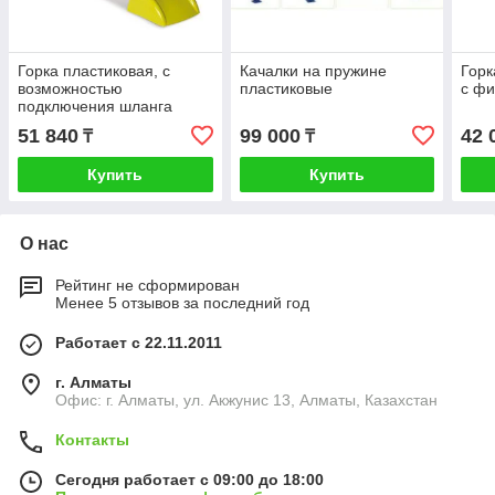
Горка пластиковая, с
Качалки на пружине
Горк
возможностью
пластиковые
с ф
подключения шланга
51 840
99 000
42 
₸
₸
Купить
Купить
О нас
Рейтинг не сформирован
Менее 5 отзывов за последний год
Работает с 22.11.2011
г. Алматы
Офис: г. Алматы, ул. Акжунис 13, Алматы, Казахстан
Контакты
Сегодня работает с 09:00 до 18:00