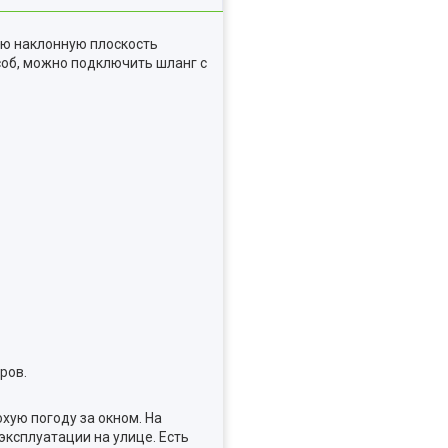
ую наклонную плоскость
соб, можно подключить шланг с
ров.
хую погоду за окном. На
эксплуатации на улице. Есть