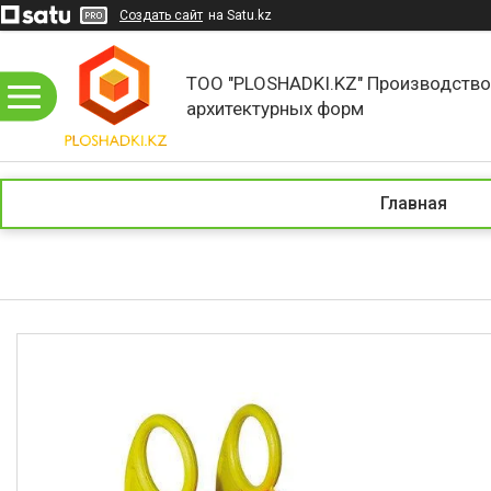
Создать сайт
на Satu.kz
ТОО "PLOSHADKI.KZ" Производств
архитектурных форм
Главная