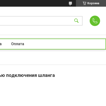
Корзина
а
Оплата
тью подключения шланга