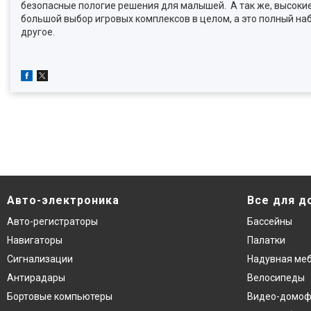
безопасные пологие решения для малышей. А так же, высокие
большой выбор игровых комплексов в целом, а это полный на
другое.
Авто-электроника
Все для д
Авто-регистраторы
Бассейны
Навигаторы
Палатки
Сигнализации
Надувная ме
Антирадары
Велосипеды
Бортовые компьютеры
Видео-домо