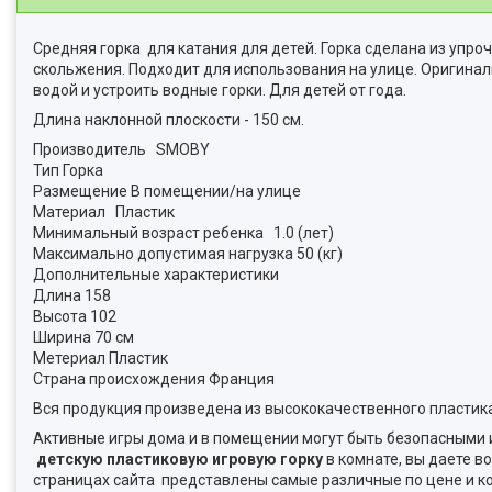
Средняя горка для катания для детей. Горка сделана из упр
скольжения. Подходит для использования на улице. Оригиналь
водой и устроить водные горки. Для детей от года.
Длина наклонной плоскости - 150 см.
Производитель SMOBY
Тип Горка
Размещение В помещении/на улице
Материал Пластик
Минимальный возраст ребенка 1.0 (лет)
Максимально допустимая нагрузка 50 (кг)
Дополнительные характеристики
Длина 158
Высота 102
Ширина 70 см
Метериал Пластик
Страна происхождения Франция
Вся продукция произведена из высококачественного пластика 
Активные игры дома и в помещении могут быть безопасными и
детскую пластиковую игровую горку
в комнате, вы даете в
страницах сайта представлены самые различные по цене и ко