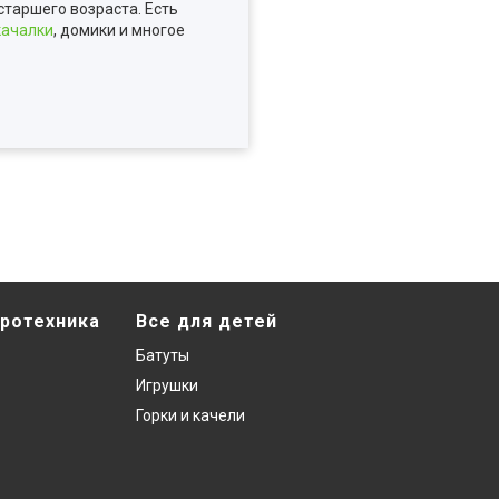
таршего возраста. Есть
качалки
, домики и многое
ротехника
Все для детей
Батуты
Игрушки
Горки и качели