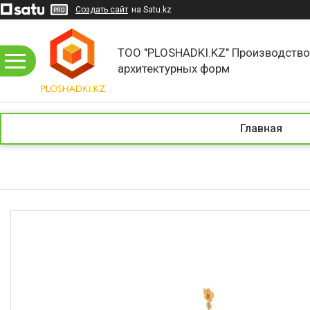
Создать сайт
на Satu.kz
ТОО "PLOSHADKI.KZ" Производств
архитектурных форм
Главная