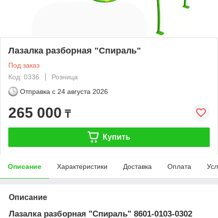
Лазалка разборная "Спираль"
Под заказ
Код: 0336
Розница
Отправка с
24 августа 2026
265 000
₸
Купить
Описание
Характеристики
Доставка
Оплата
Усл
Описание
Лазалка разборная "Спираль" 8601-0103-0302