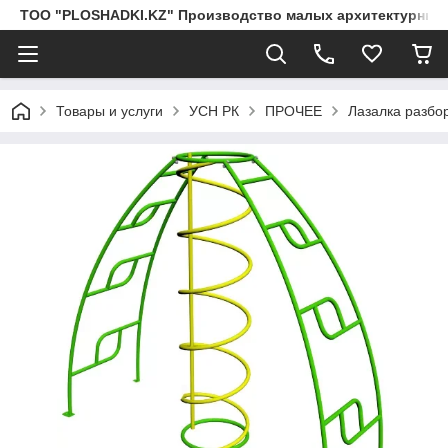
ТОО "PLOSHADKI.KZ" Производство малых архитектурных
Товары и услуги
УСН РК
ПРОЧЕЕ
Лазалка разбо