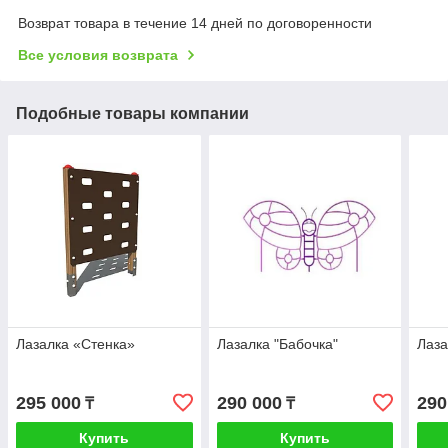
Возврат товара в течение 14 дней по договоренности
Все условия возврата
Подобные товары компании
Лазалка «Стенка»
Лазалка "Бабочка"
Лаза
295 000
290 000
290
₸
₸
Купить
Купить