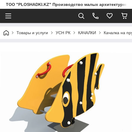
ТОО "PLOSHADKI.KZ" Производство малых архитектурных
Товары и услуги
УСН РК
КАЧАЛКИ
Качалка на пр