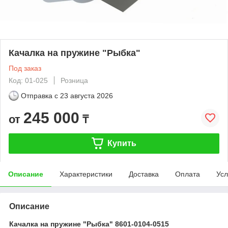
Качалка на пружине "Рыбка"
Под заказ
Код: 01-025
Розница
Отправка с
23 августа 2026
245 000
от
₸
Купить
Описание
Характеристики
Доставка
Оплата
Усл
Описание
Качалка на пружине "Рыбка" 8601-0104-0515