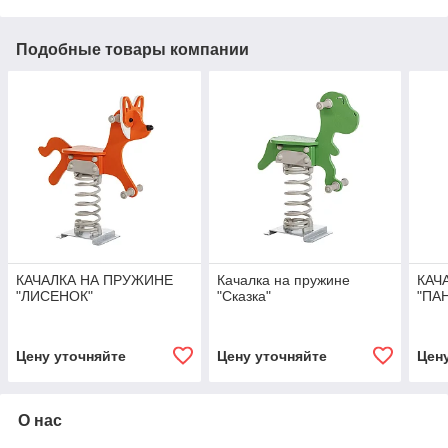
Подобные товары компании
КАЧАЛКА НА ПРУЖИНЕ
Качалка на пружине
КАЧ
"ЛИСЕНОК"
"Сказка"
"ПА
Цену уточняйте
Цену уточняйте
Цен
О нас