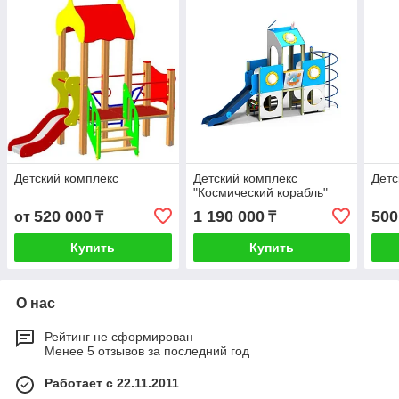
Детский комплекс
Детский комплекс
Детс
"Космический корабль"
520 000
1 190 000
500
от
₸
₸
Купить
Купить
О нас
Рейтинг не сформирован
Менее 5 отзывов за последний год
Работает с 22.11.2011