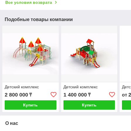
Все условия возврата
Подобные товары компании
Детский комплекс
Детский комплекс
Детс
2 800 000
1 400 000
₸
₸
от
Купить
Купить
О нас