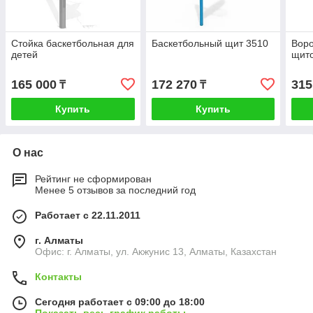
Стойка баскетбольная для
Баскетбольный щит 3510
Воро
детей
щито
165 000
172 270
315
₸
₸
Купить
Купить
О нас
Рейтинг не сформирован
Менее 5 отзывов за последний год
Работает с 22.11.2011
г. Алматы
Офис: г. Алматы, ул. Акжунис 13, Алматы, Казахстан
Контакты
Сегодня работает с 09:00 до 18:00