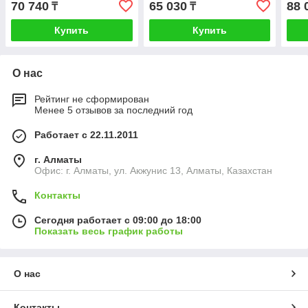
70 740
65 030
88 
₸
₸
Купить
Купить
О нас
Рейтинг не сформирован
Менее 5 отзывов за последний год
Работает с 22.11.2011
г. Алматы
Офис: г. Алматы, ул. Акжунис 13, Алматы, Казахстан
Контакты
Сегодня работает с 09:00 до 18:00
Показать весь график работы
О нас
Контакты