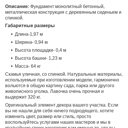
Описание:
Фундамент монолитный бетонный,
металлическая конструкция с деревянным сиденьем и
спинкой.
Габаритные размеры
Длина-1,97 м
Ширина- 0,94 м
Высота площадки- 0,4 м
Высота башни- 1,23 м
Масса- 64 кг
Скамья уличная, со спинкой. Натуральные материалы,
используемые при изготовлении модели, гармонично
вольются в общую картину сада, парка или другого
живописного уголка. Лавочка очень прочная и
выдержит 320 кг.
Оригинальный элемент декора вашего участка. Если
вы не нашли для себя ничего подходящего, хотите
изменить цвет, размер или стиль, просто
воспользуйтесь услугами наших мастеров и мы в
кратчайшие сроки изготовим вам именно то, что вы