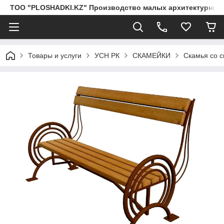
ТОО "PLOSHADKI.KZ" Производство малых архитектурных
Товары и услуги
УСН РК
СКАМЕЙКИ
Скамья со с