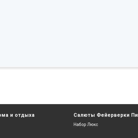
ома и отдыха
Салюты Фейерверки Пи
Набор Люкс