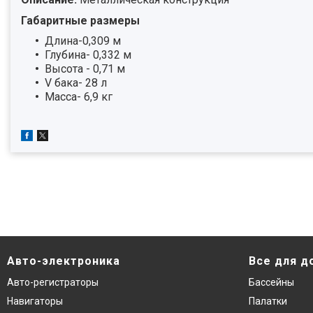
Габаритные размеры
Длина-0,309 м
Глубина- 0,332 м
Высота - 0,71 м
V бака- 28 л
Масса- 6,9 кг
Авто-электроника
Все для д
Авто-регистраторы
Бассейны
Навигаторы
Палатки