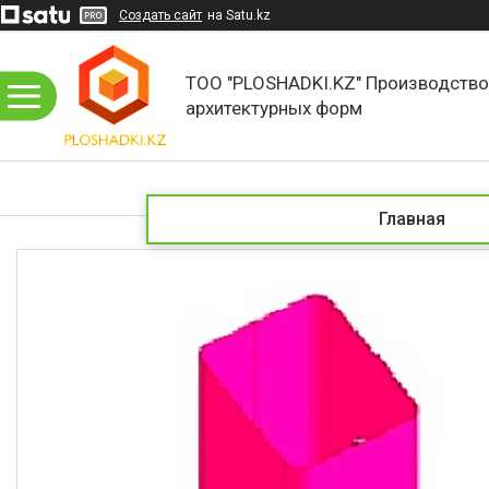
Создать сайт
на Satu.kz
ТОО "PLOSHADKI.KZ" Производств
архитектурных форм
Главная