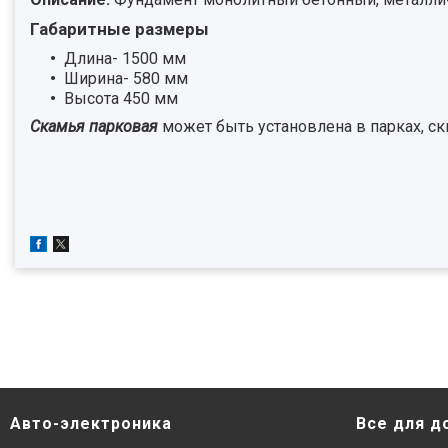
Габаритные размеры
Длина- 1500 мм
Ширина- 580 мм
Высота 450 мм
Скамья парковая
может быть установлена в парках, скв
Авто-электроника
Все для д