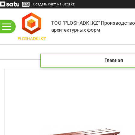
Создать сайт
на Satu.kz
ТОО "PLOSHADKI.KZ" Производств
архитектурных форм
Главная