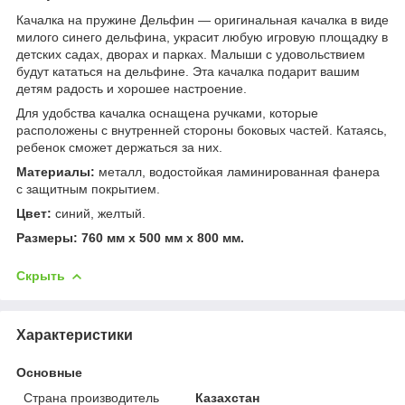
Качалка на пружине Дельфин — оригинальная качалка в виде
милого синего дельфина, украсит любую игровую площадку в
детских садах, дворах и парках. Малыши с удовольствием
будут кататься на дельфине. Эта качалка подарит вашим
детям радость и хорошее настроение.
Для удобства качалка оснащена ручками, которые
расположены с внутренней стороны боковых частей. Катаясь,
ребенок сможет держаться за них.
Материалы:
металл, водостойкая ламинированная фанера
с защитным покрытием.
Цвет:
синий, желтый.
Размеры: 760 мм х 500 мм х 800 мм.
Скрыть
Характеристики
Основные
Страна производитель
Казахстан