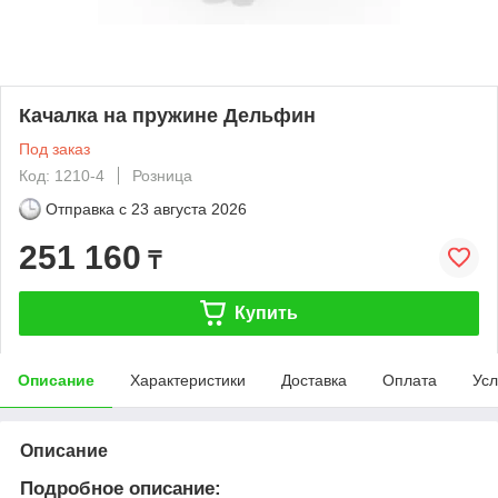
Качалка на пружине Дельфин
Под заказ
Код: 1210-4
Розница
Отправка с
23 августа 2026
251 160
₸
Купить
Описание
Характеристики
Доставка
Оплата
Усл
Описание
Подробное описание: