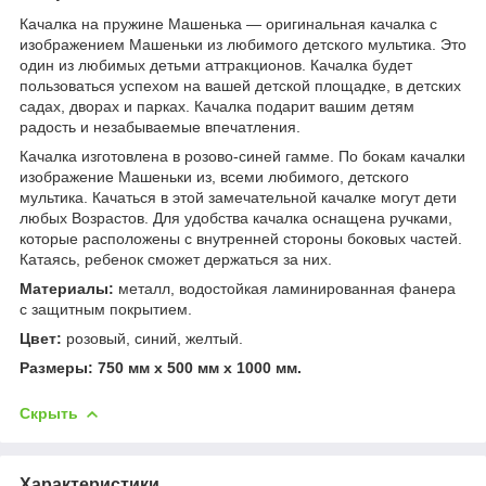
Качалка на пружине Машенька — оригинальная качалка с
изображением Машеньки из любимого детского мультика. Это
один из любимых детьми аттракционов. Качалка будет
пользоваться успехом на вашей детской площадке, в детских
садах, дворах и парках. Качалка подарит вашим детям
радость и незабываемые впечатления.
Качалка изготовлена в розово-синей гамме. По бокам качалки
изображение Машеньки из, всеми любимого, детского
мультика. Качаться в этой замечательной качалке могут дети
любых Возрастов. Для удобства качалка оснащена ручками,
которые расположены с внутренней стороны боковых частей.
Катаясь, ребенок сможет держаться за них.
Материалы:
металл, водостойкая ламинированная фанера
с защитным покрытием.
Цвет:
розовый, синий, желтый.
Размеры: 750 мм х 500 мм х 1000 мм.
Скрыть
Характеристики