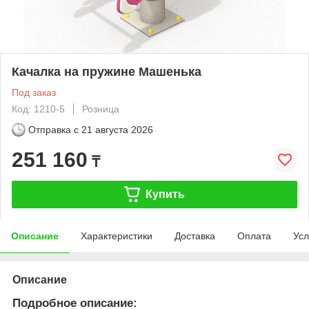
Качалка на пружине Машенька
Под заказ
Код: 1210-5
Розница
Отправка с
21 августа 2026
251 160
₸
Купить
Описание
Характеристики
Доставка
Оплата
Усл
Описание
Подробное описание: