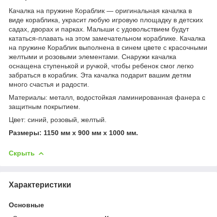
Качалка на пружине Кораблик — оригинальная качалка в
виде кораблика, украсит любую игровую площадку в детских
садах, дворах и парках. Малыши с удовольствием будут
кататься-плавать на этом замечательном кораблике. Качалка
на пружине Кораблик выполнена в синем цвете с красочными
желтыми и розовыми элементами. Снаружи качалка
оснащена ступенькой и ручкой, чтобы ребенок смог легко
забраться в кораблик. Эта качалка подарит вашим детям
много счастья и радости.
Материалы: металл, водостойкая ламинированная фанера с
защитным покрытием.
Цвет: синий, розовый, желтый.
Размеры: 1150 мм х 900 мм х 1000 мм.
Скрыть
Характеристики
Основные