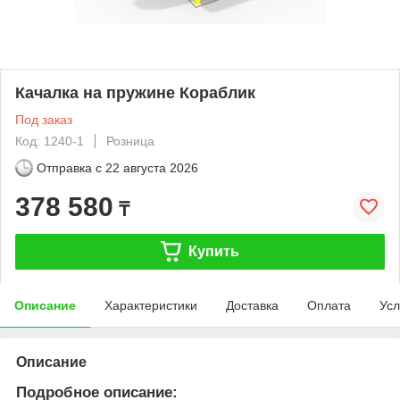
Качалка на пружине Кораблик
Под заказ
Код: 1240-1
Розница
Отправка с
22 августа 2026
378 580
₸
Купить
Описание
Характеристики
Доставка
Оплата
Усл
Описание
Подробное описание: