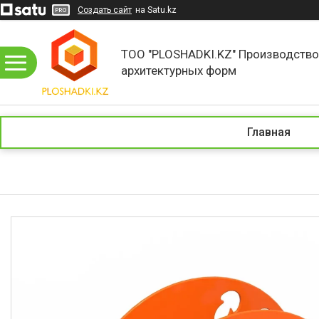
Создать сайт
на Satu.kz
ТОО "PLOSHADKI.KZ" Производств
архитектурных форм
Главная