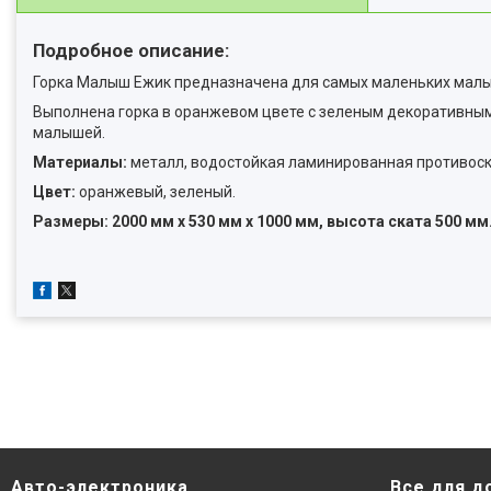
Подробное описание:
Горка Малыш Ежик предназначена для самых маленьких малыш
Выполнена горка в оранжевом цвете с зеленым декоративным
малышей.
Материалы:
металл, водостойкая ламинированная противос
Цвет:
оранжевый, зеленый.
Размеры: 2000 мм х 530 мм х 1000 мм, высота ската 500 мм
Авто-электроника
Все для д