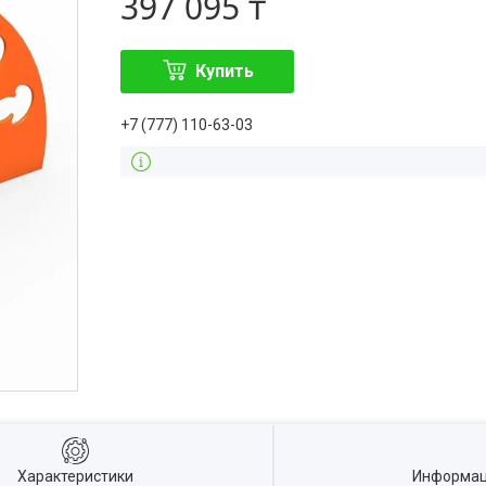
397 095 ₸
Купить
+7 (777) 110-63-03
Характеристики
Информац