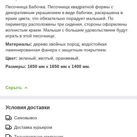
Песочница Бабочка. Песочница квадратной формы с
декоративным украшением в виде бабочки, раскрашена в
яркие цвета, что обязательно порадует малышей. По
периметру расположены три сидения, стороны оформлены
волнистым краем. Малыши с большим удовольствием будут
играть в этой песочнице.
Материалы:
дерево хвойных пород, водостойкая
ламинированная фанера с защитным покрытием.
Цвет:
зеленый, желтый, оранжевый.
Размеры: 1650 мм х 1650 мм х 1400 мм.
Скрыть
Условия доставки
Самовывоз
Доставка курьером
Транспортная компания