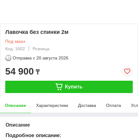
Лавочка без спинки 2м
Под заказ
Код: 1602
Розница
Отправка с
20 августа 2026
54 900
₸
Купить
Описание
Характеристики
Доставка
Оплата
Усл
Описание
Подробное описание: