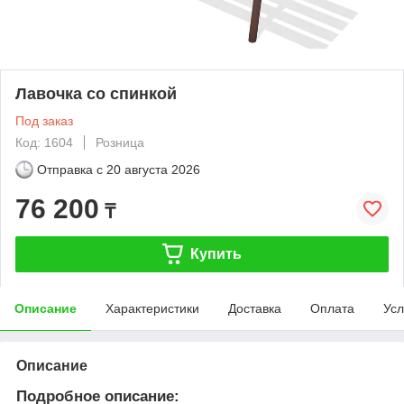
Лавочка со спинкой
Под заказ
Код: 1604
Розница
Отправка с
20 августа 2026
76 200
₸
Купить
Описание
Характеристики
Доставка
Оплата
Усл
Описание
Подробное описание: