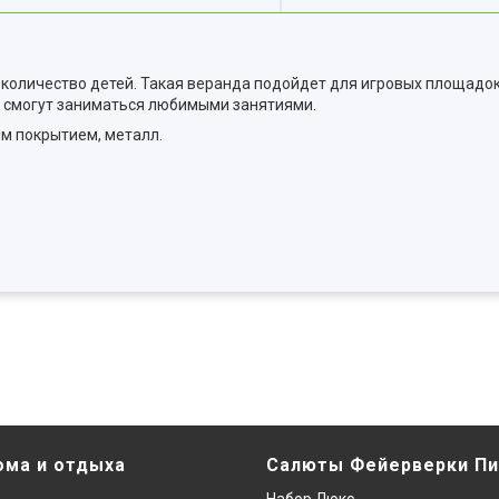
количество детей. Такая веранда подойдет для игровых площадок
, смогут заниматься любимыми занятиями.
м покрытием, металл.
ома и отдыха
Салюты Фейерверки Пи