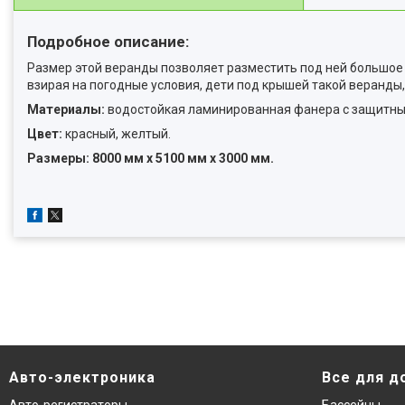
Подробное описание:
Размер этой веранды позволяет разместить под ней большое 
взирая на погодные условия, дети под крышей такой веранды
Материалы:
водостойкая ламинированная фанера с защитны
Цвет:
красный, желтый.
Размеры: 8000 мм х 5100 мм х 3000 мм.
Авто-электроника
Все для д