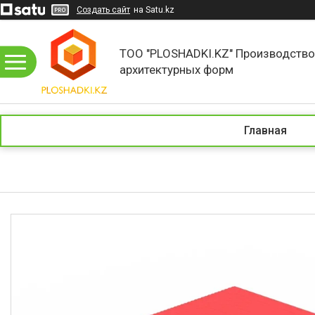
Создать сайт
на Satu.kz
ТОО "PLOSHADKI.KZ" Производств
архитектурных форм
Главная