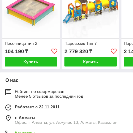
Песочница тип 2
Паровозик Тип 7
Паро
104 190
2 779 320
2 1
₸
₸
Купить
Купить
О нас
Рейтинг не сформирован
Менее 5 отзывов за последний год
Работает с 22.11.2011
г. Алматы
Офис: г. Алматы, ул. Акжунис 13, Алматы, Казахстан