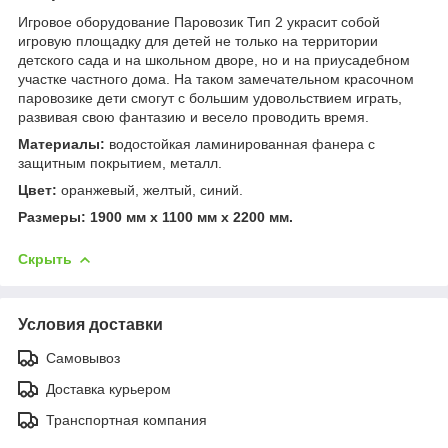
Игровое оборудование Паровозик Тип 2 украсит собой
игровую площадку для детей не только на территории
детского сада и на школьном дворе, но и на приусадебном
участке частного дома. На таком замечательном красочном
паровозике дети смогут с большим удовольствием играть,
развивая свою фантазию и весело проводить время.
Материалы:
водостойкая ламинированная фанера с
защитным покрытием, металл.
Цвет:
оранжевый, желтый, синий.
Размеры: 1900 мм х 1100 мм х 2200 мм.
Скрыть
Условия доставки
Самовывоз
Доставка курьером
Транспортная компания