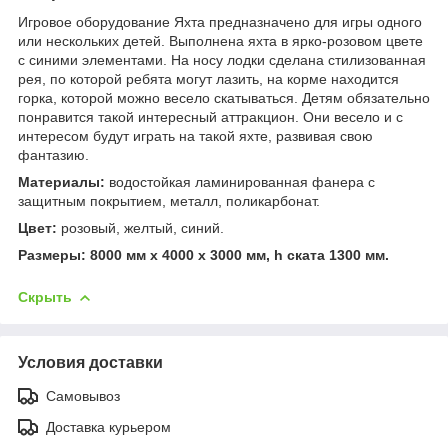
Игровое оборудование Яхта предназначено для игры одного
или нескольких детей. Выполнена яхта в ярко-розовом цвете
с синими элементами. На носу лодки сделана стилизованная
рея, по которой ребята могут лазить, на корме находится
горка, которой можно весело скатываться. Детям обязательно
понравится такой интересный аттракцион. Они весело и с
интересом будут играть на такой яхте, развивая свою
фантазию.
Материалы:
водостойкая ламинированная фанера с
защитным покрытием, металл, поликарбонат.
Цвет:
розовый, желтый, синий.
Размеры: 8000 мм х 4000 х 3000 мм, h ската 1300 мм.
Скрыть
Условия доставки
Самовывоз
Доставка курьером