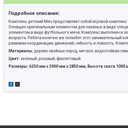
Подробное описание:
Комплекс детский Мяч представляет собой игровой комплекс 
Оснащен оригинальным элементом для лазанья, в виде специ
элементом в виде футбольного мяча. Комплекс выполнен в з
возраста. Ребята конечно же полюбят этот занимательный комп
развивая координацию движений, гибкость и ловкость. Компле
Материалы:
дерево хвойных пород, металл, водостойкая ла
Цвет:
зеленый, розовый, фиолетовый.
Размеры: 6250 мм х 3900 мм х 2850 мм, Высота ската 1000 