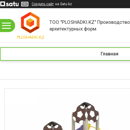
Создать сайт
на Satu.kz
ТОО "PLOSHADKI.KZ" Производств
архитектурных форм
Главная