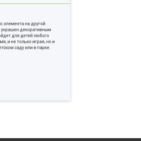
о элемента на другой.
с украшен декоративным
ойдет для детей любого
, и не только играя, но и
тском саду или в парке.