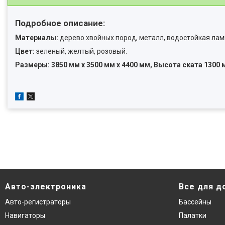
Подробное описание:
Материалы:
дерево хвойных пород, металл, водостойкая ла
Цвет:
зеленый, желтый, розовый.
Размеры: 3850 мм х 3500 мм х 4400 мм, Высота ската 1300 
Авто-электроника
Все для д
Авто-регистраторы
Бассейны
Навигаторы
Палатки