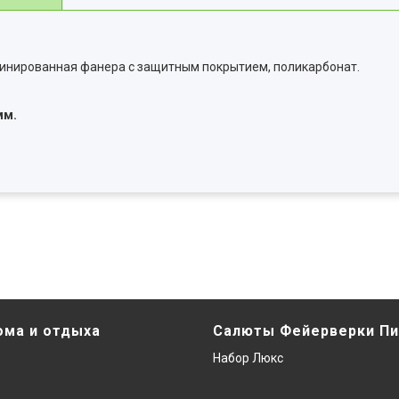
минированная фанера с защитным покрытием, поликарбонат.
мм.
ома и отдыха
Салюты Фейерверки Пи
Набор Люкс