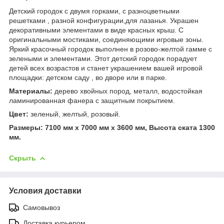
Детский городок с двумя горками, с разноцветными
решетками , разной конфигурации,для лазанья. Украшен
декоративными элементами в виде красных крыш. С
оригинальными мостиками, соединяющими игровые зоны.
Яркий красочный городок выполнен в розово-желтой гамме с
зелеными и элементами. Этот детский городок порадует
детей всех возрастов и станет украшением вашей игровой
площадки: детском саду , во дворе или в парке.
Материалы:
дерево хвойных пород, металл, водостойкая
ламинированная фанера с защитным покрытием.
Цвет:
зеленый, желтый, розовый.
Размеры: 7100 мм х 7000 мм х 3600 мм, Высота ската 1300
мм.
Скрыть
Условия доставки
Самовывоз
Доставка курьером