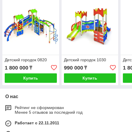
Детский городок 0820
Детский городок 1030
Детс
1 800 000
990 000
1 8
₸
₸
Купить
Купить
О нас
Рейтинг не сформирован
Менее 5 отзывов за последний год
Работает с 22.11.2011