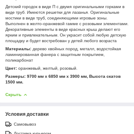
Детский городок в виде П с двумя оригинальными горками в
виде труб. Имеются решетки для лазанья. Оригинальные
мостики в виде труб, соединяющими игровые зоны.
Выполнен в желто-оранжевой гамме с розовыми элементами.
Декоративные элементы в виде красных крыш делают его
ярким и привлекательным. Он украсит собой любую детскую
площадку и будет востребован у детей любого возраста
Материалы:
дерево хвойных пород, металл, водостойкая
ламинированная фанера с защитным покрытием,
поликарбонат
Цвет:
оранжевый, желтый, розовый.
Размеры: 9700 мм х 6850 мм х 3900 мм, Высота скатов
1500 мм.
Скрыть
Условия доставки
Самовывоз
Доставка курьером