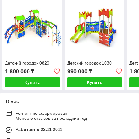
Детский городок 0820
Детский городок 1030
Детс
1 800 000
990 000
1 8
₸
₸
Купить
Купить
О нас
Рейтинг не сформирован
Менее 5 отзывов за последний год
Работает с 22.11.2011