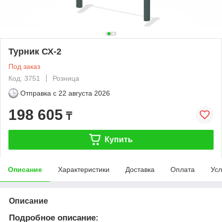
Турник СХ-2
Под заказ
Код: 3751
Розница
Отправка с
22 августа 2026
198 605
₸
Купить
Описание
Характеристики
Доставка
Оплата
Усл
Описание
Подробное описание: