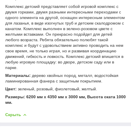
Комплекс детский представляет собой игровой комплекс с
двумя горками, двумя разными интересными переходами с
одного элемента на другой, оснащен интересным элементом
для лазанья, в виде изогнутых труб и детским скалодромом с
канатом. Комплекс выполнен в зелено-розовом цвете с
желтыми вставками. Он прекрасно подойдет для детей
любого возраста. Ребята обязательно полюбят такой
комплекс и будут с удовольствием активно проводить на нем
свое время, не только играя, но и развивая координацию
движений, гибкость и ловкость. Комплекс детский впишется в
любую игровую площадку: во дворе, детском саду или в
парке.
Материалы:
дерево хвойных пород, металл, водостойкая
ламинированная фанера с защитным покрытием.
Цвет:
зеленый, розовый, фиолетовый, желтый.
Размеры: 6200 мм х 4350 мм х 3000 мм, Высота ската 1000
мм.
Скрыть