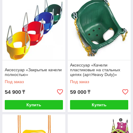
Аксессуар «Качели
Аксессуар «Закрытые качели
пластиковые на стальных
полностью»
цепях (арт.Heavy Duty)»
Под заказ
Под заказ
54 900
59 000
₸
₸
Купить
Купить