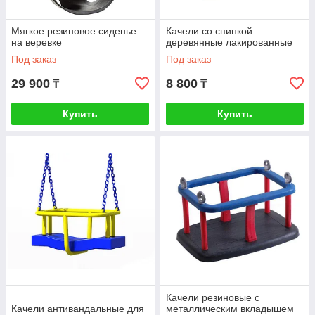
Мягкое резиновое сиденье
Качели со спинкой
на веревке
деревянные лакированные
Под заказ
Под заказ
29 900
8 800
₸
₸
Купить
Купить
Качели резиновые с
Качели антивандальные для
металлическим вкладышем