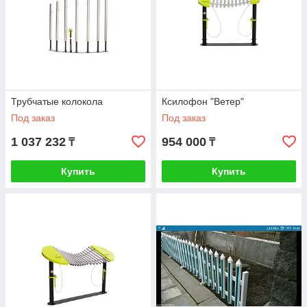
Трубчатые колокола
Ксилофон "Ветер"
Под заказ
Под заказ
1 037 232
954 000
₸
₸
Купить
Купить