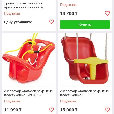
Тропа приключений из
Под заказ
армироваанноо каната
13 200
Под заказ
₸
Цену уточняйте
Купить
Аксессуар «Качели закрытые
Аксессуар «Качели закрытые
пластиковые SAC105»
пластиковые»
Под заказ
Под заказ
11 990
15 000
₸
₸