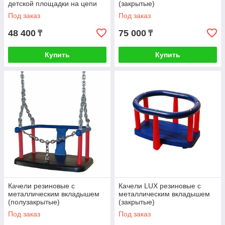
детской площадки на цепи
(закрытые)
Под заказ
Под заказ
48 400
75 000
₸
₸
Купить
Купить
Качели резиновые с
Качели LUX резиновые с
металлическим вкладышем
металлическим вкладышем
(полузакрытые)
(закрытые)
Под заказ
Под заказ