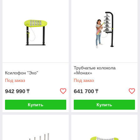
Трубчатые колокола
Ксилофон "Эхо"
«Монах»
Под заказ
Под заказ
942 990
641 700
₸
₸
Купить
Купить