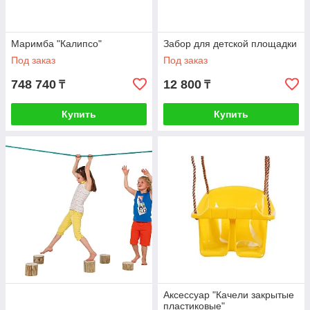
Маримба "Калипсо"
Забор для детской площадки
Под заказ
Под заказ
748 740
12 800
₸
₸
Купить
Купить
Аксессуар "Качели закрытые
пластиковые"