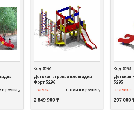
5296
5295
щадка
Детская игровая площадка
Детский 
Форт 5296
5295
и в розницу
Под заказ
Оптом и в розницу
Под заказ
2 849 900 ₸
297 000 