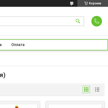
Корзина
а
Оплата
я)