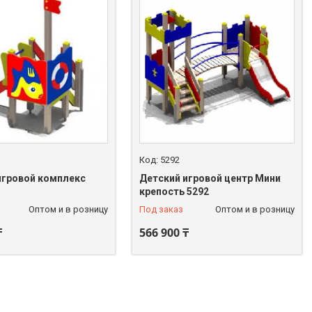
5292
игровой комплекс
Детский игровой центр Мини
крепость 5292
Оптом и в розницу
Под заказ
Оптом и в розницу
₸
566 900 ₸