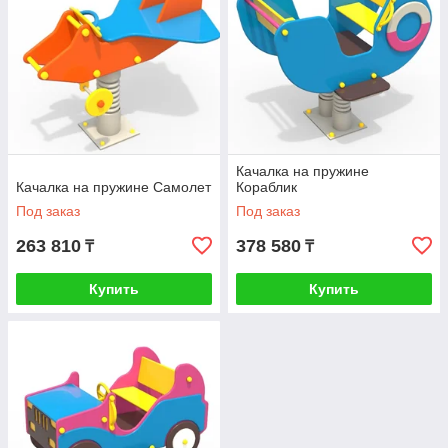
Качалка на пружине
Качалка на пружине Самолет
Кораблик
Под заказ
Под заказ
263 810
378 580
₸
₸
Купить
Купить