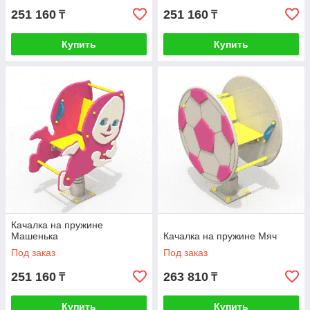
251 160
251 160
₸
₸
Купить
Купить
Качалка на пружине
Машенька
Качалка на пружине Мяч
Под заказ
Под заказ
251 160
263 810
₸
₸
Купить
Купить