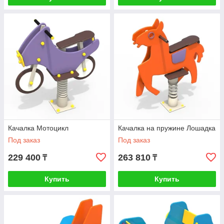
Качалка Мотоцикл
Качалка на пружине Лошадка
Под заказ
Под заказ
229 400
263 810
₸
₸
Купить
Купить