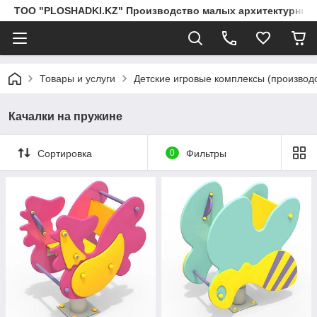
ТОО "PLOSHADKI.KZ" Производство малых архитектурных
Товары и услуги
Детские игровые комплексы (производс
Качалки на пружине
Сортировка
0
Фильтры